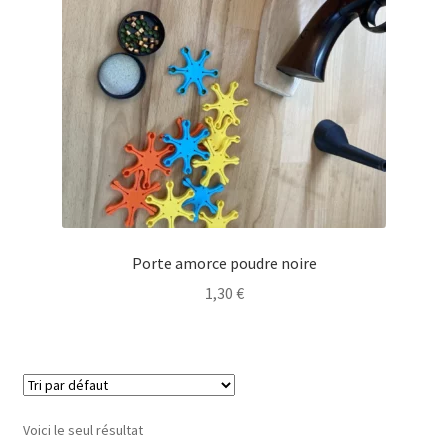
Politique de confidentialité
Validation de la commande
Porte amorce poudre noire
1,30
€
Voici le seul résultat