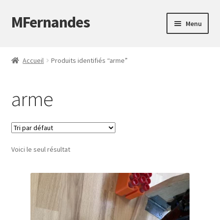
MFernandes
Aller
Aller
Menu
à
au
la
contenu
Accueil
navigation
Accueil
Produits identifiés “arme”
À propos
arme
Blog
Boutique
Voici le seul résultat
Contact
Mon compte
Panier