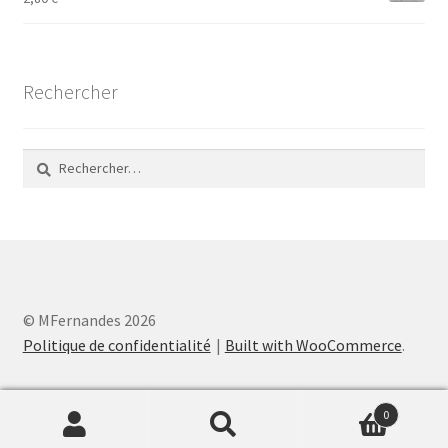
Rechercher
Rechercher :
© MFernandes 2026
Politique de confidentialité
Built with WooCommerce
.
0
Recherche
Recherche