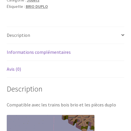
Catégorie :
Jouets
male
Étiquette :
BRIO DUPLO
femelle
Description
Informations complémentaires
Avis (0)
Description
Compatible avec les trains bois brio et les pièces duplo